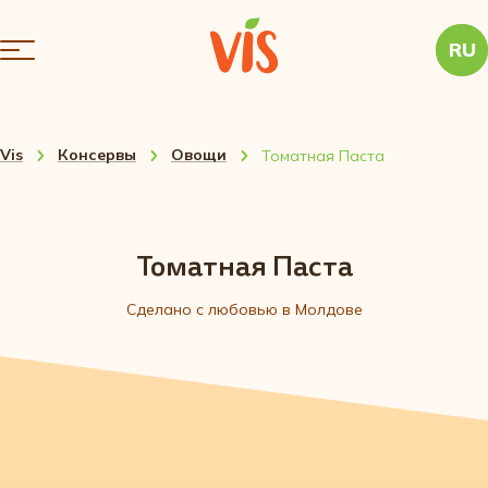
RU
Vis
Консервы
Овощи
Томатная Паста
Томатная Паста
Сделано с любовью в Молдове