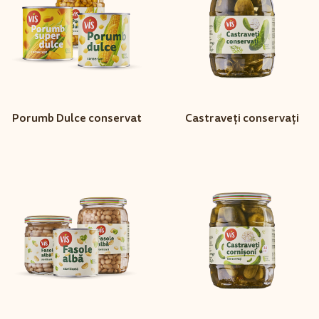
Porumb Dulce conservat
Castraveți conservați