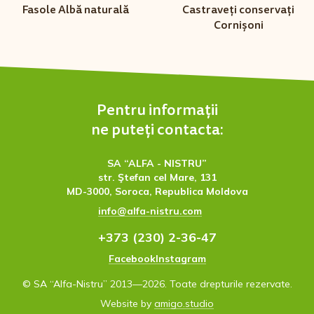
Fasole Albă naturală
Castraveți conservați
Cornișoni
Pentru informaţii
ne puteţi contacta:
SA “ALFA - NISTRU”
str. Ştefan cel Mare, 131
MD-3000, Soroca, Republica Moldova
info@alfa-nistru.com
+373 (230) 2-36-47
Facebook
Instagram
© SA “Alfa-Nistru” 2013—2026. Toate drepturile rezervate.
Website by
amigo.studio