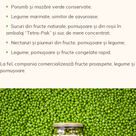
Porumb și mazăre verde conservate;
Legume marinate, uimitor de savuroase;
Sucuri din fructe naturale, pomușoare și din roșii în
ambalaj “Tetra-Pak” și suc de mere concentrat;
Nectaruri și piureuri din fructe, pomușoare și legume;
Legume, pomușoare și fructe congelate rapid;
La fel, compania comercializează fructe proaspete, legume și
pomușoare.