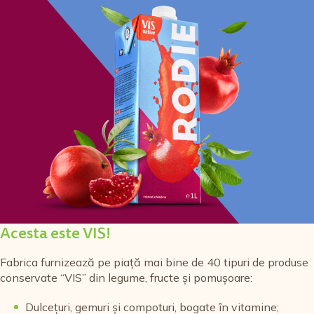
Acesta este VIS!
Fabrica furnizează pe piață mai bine de 40 tipuri de produse
conservate “VIS” din legume, fructe și pomușoare:
Dulcețuri, gemuri și compoturi, bogate în vitamine;