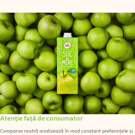
Atenție față de consumator
Compania nostră analizează în mod constant preferințele și