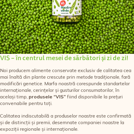
VIS – în centrul mesei de sărbători și zi de zi!
Noi producem alimente conservate exclusiv de calitatea cea
mai înaltă din plante crescute prin metode tradiționale, fară
modificări genetice. Marfa noastră corespunde standartelor
internaționale, cerințelor și gusturilor consumatorilor, în
același timp,
produsele “VIS”
fiind disponibile la prețuri
convenabile pentru toți.
Calitatea indiscutabilă a produselor noastre este confirmată
și de distincții și premii, desemnate companiei noastre la
expoziții regionale și internaționale.