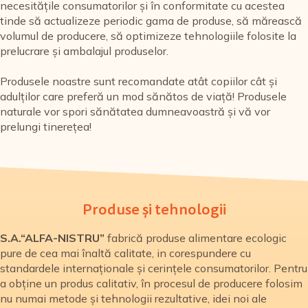
necesitățile consumatorilor și în conformitate cu acestea
tinde să actualizeze periodic gama de produse, să mărească
volumul de producere, să optimizeze tehnologiile folosite la
prelucrare și ambalajul produselor.
Produsele noastre sunt recomandate atât copiilor cât și
adulților care preferă un mod sănătos de viață! Produsele
naturale vor spori sănătatea dumneavoastră și vă vor
prelungi tinerețea!
Produse și tehnologii
S.A.“ALFA-NISTRU”
fabrică produse alimentare ecologic
pure de cea mai înaltă calitate, in corespundere cu
standardele internaționale și cerințele consumatorilor. Pentru
a obține un produs calitativ, în procesul de producere folosim
nu numai metode și tehnologii rezultative, idei noi ale