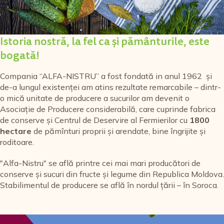
Istoria nostră, la fel ca și pământurile, este
bogată!
Compania “ALFA-NISTRU” a fost fondată in anul 1962 și
de-a lungul existenței am atins rezultate remarcabile – dintr-
o mică unitate de producere a sucurilor am devenit o
Asociație de Producere considerabilă, care cuprinde fabrica
de conserve și Centrul de Deservire al Fermierilor cu
1800
hectare
de pămînturi proprii și arendate, bine îngrijite și
roditoare.
"Alfa-Nistru" se află printre cei mai mari producători de
conserve și sucuri din fructe și legume din Republica Moldova
Stabilimentul de producere se află în nordul țării – în Soroca.